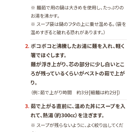
※ 麺茹で用の鍋は大きめを使用し、たっぷりの
お湯を沸かす。
※ スープ袋は鍋のフタの上に乗せ温める。（袋を
温めすぎると破れる恐れがあります。）
ボコボコと沸騰したお湯に麺を入れ、軽く
箸でほぐします。
麺が浮き上がり、芯の部分に少し白いとこ
ろが残っているくらいがベストの茹で上が
り。
（例：茹で上がり時間 約3分[細麺は約2分]）
茹で上がる直前に、温めた丼にスープを入
れて、熱湯（約300cc）を注ぎます。
※ スープが残らないように、よく絞り出してくだ