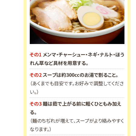
その1
メンマ・チャーシュー・ネギ・ナルト・ほう
れん草など具材を用意する。
その2
スープは約300ccのお湯で割ること。
（あくまでも目安です。お好みで調整してくださ
い。）
その3
麺は茹で上がる前に軽くひともみ加え
る。
（麺のちぢれが増えて、スープがより絡みやすく
なります。）