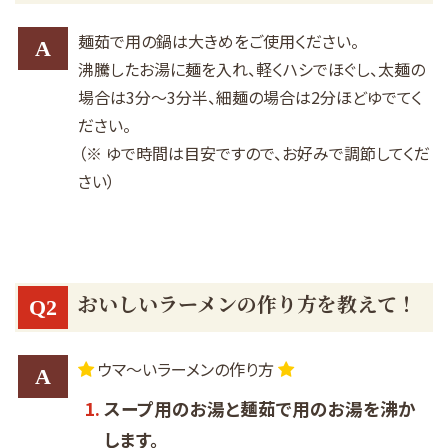
麺茹で用の鍋は大きめをご使用ください。
A
沸騰したお湯に麺を入れ、軽くハシでほぐし、太麺の
場合は3分～3分半、細麺の場合は2分ほどゆでてく
ださい。
（※ ゆで時間は目安ですので、お好みで調節してくだ
さい）
おいしいラーメンの作り方を教えて！
Q2
ウマ～いラーメンの作り方
A
スープ用のお湯と麺茹で用のお湯を沸か
します。