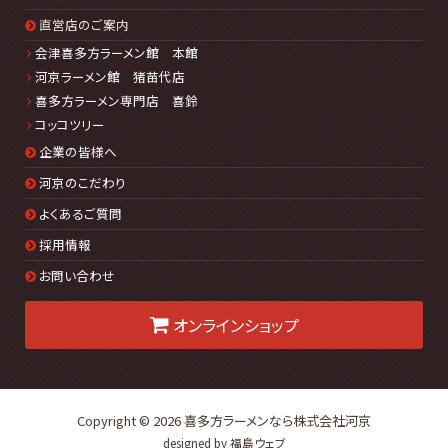
直営店のご案内
会津喜多方ラーメン館 本館
河京ラーメン館 猪苗代店
喜多方ラーメン専門店 喜鈴
コッコツリー
企業の皆様へ
河京のこだわり
よくあるご質問
採用情報
お問い合わせ
オンラインショップ
Copyright © 2026
喜多方ラーメンなら株式会社河京
designed by
福島ウェブ