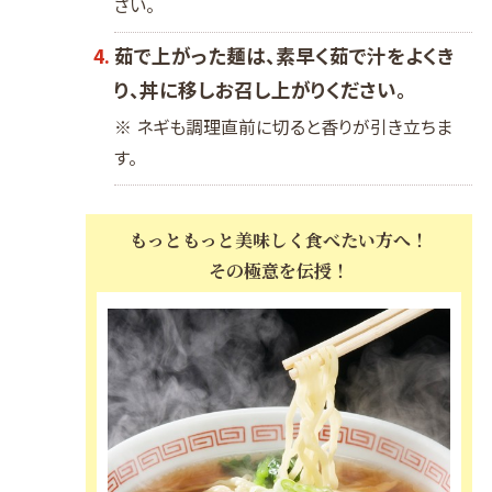
さい。
茹で上がった麺は、素早く茹で汁をよくき
り、丼に移しお召し上がりください。
※ ネギも調理直前に切ると香りが引き立ちま
す。
もっともっと美味しく食べたい方へ！
その極意を伝授！