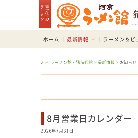
Skip
to
content
ホーム
最新情報
ラーメン＆ビ
河京 ラーメン館・猪苗代館
>
最新情報
>
お知らせ
8月営業日カレンダー
2026年7月31日