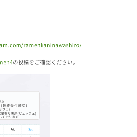
gram.com/ramenkaninawashiro/
amen4
の投稿をご確認ください。