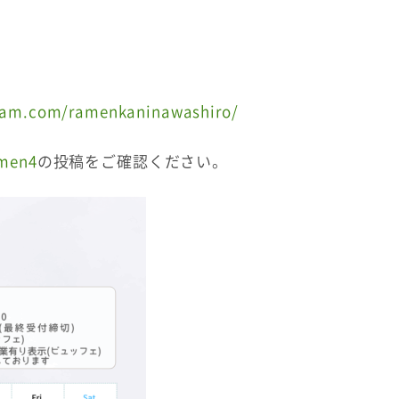
gram.com/ramenkaninawashiro/
amen4
の投稿をご確認ください。